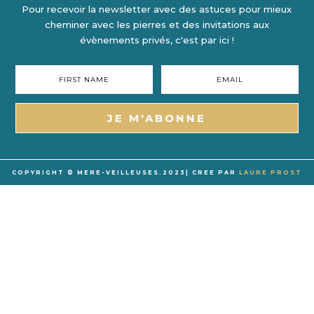
Pour recevoir la newsletter avec des astuces pour mieux
cheminer avec les pierres et des invitations aux
évènements privés, c'est par ici !
JE M'ABONNE
COPYRIGHT © MERE-VEILLEUSES.2023| CREE PAR
LAURE PROST