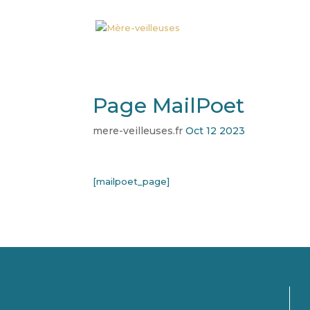
Page MailPoet
mere-veilleuses.fr
Oct 12 2023
[mailpoet_page]