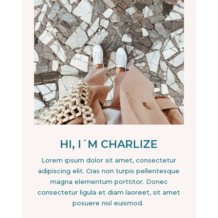
HI, I´M CHARLIZE
Lorem ipsum dolor sit amet, consectetur
adipiscing elit. Cras non turpis pellentesque
magna elementum porttitor. Donec
consectetur ligula et diam laoreet, sit amet
posuere nisl euismod.