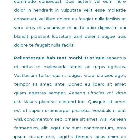
commodo consequat. Duis autem vel eum iriure
dolor in hendrerit in vulputate velit esse molestie
consequat, vel illum dolore eu feugiat nulla facilisis at
vero eros et accumsan et iusto odio dignissim qui
blandit praesent luptatum zzril delenit augue duis
dolore te feugait nulla facilisi.
Pellentesque habitant morbi tristique
senectus
et netus et malesuada fames ac turpis egestas.
Vestibulum tortor quam, feugiat vitae, ultricies eget,
tempor sit amet, ante. Donec eu libero sit amet
quam egestas semper.
Aenean ultricies mi vitae
est.
Mauris placerat eleifend leo. Quisque sit amet
est et sapien ullamcorper pharetra. Vestibulum erat
wisi, condimentum sed, ornare sit amet, wisi. Aenean
fermentum, elit eget tincidunt condimentum, eros
ipsum rutrum orci, sagittis tempus lacus enim ac