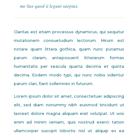
me lius quod ii legunt saepius.
Claritas est etiam processus dynamicus, qui sequitur
mutationem consuetudium lectorum. Mirum est
notare quam littera gothica, quam nunc putamus
parum claram, anteposuerit litterarum formas
humanitatis per seacula quarta decima et quinta
decima. Eodem modo typi, qui nunc nobis videntur
parum clari, fiant sollemnes in futurum.
Lorem ipsum dolor sit amet, consectetuer adipiscing
elit, sed diam nonummy nibh euismod tincidunt ut
laoreet dolore magna aliquam erat volutpat. Ut wisi
enim ad minim veniam, quis nostrud exerci tation
ullamcorper suscipit lobortis nisl ut aliquip ex ea