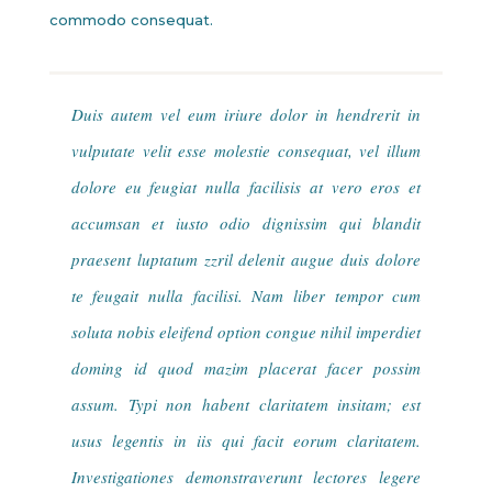
commodo consequat.
Duis autem vel eum iriure dolor in hendrerit in
vulputate velit esse molestie consequat, vel illum
dolore eu feugiat nulla facilisis at vero eros et
accumsan et iusto odio dignissim qui blandit
praesent luptatum zzril delenit augue duis dolore
te feugait nulla facilisi. Nam liber tempor cum
soluta nobis eleifend option congue nihil imperdiet
doming id quod mazim placerat facer possim
assum. Typi non habent claritatem insitam; est
usus legentis in iis qui facit eorum claritatem.
Investigationes demonstraverunt lectores legere