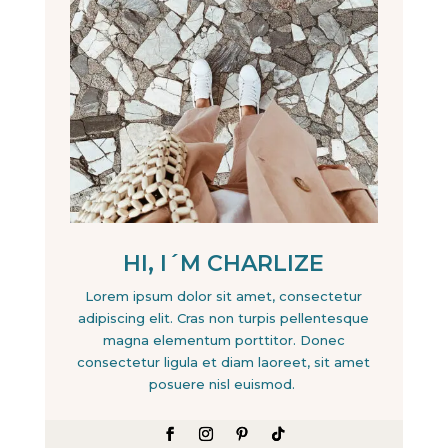
HI, I´M CHARLIZE
Lorem ipsum dolor sit amet, consectetur
adipiscing elit. Cras non turpis pellentesque
magna elementum porttitor. Donec
consectetur ligula et diam laoreet, sit amet
posuere nisl euismod.