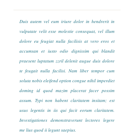
Duis autem vel eum iriure dolor in hendrerit in
vulputate velit esse molestie consequat, vel illum
dolore eu feugiat nulla facilisis at vero eros et
accumsan et iusto odio dignissim qui blandit
praesent luptatum zzril delenit augue duis dolore
te feugait nulla facilisi. Nam liber tempor cum
soluta nobis eleifend option congue nihil imperdiet
doming id quod mazim placerat facer possim
assum. Typi non habent claritatem insitam; est
usus legentis in iis qui facit eorum claritatem.
Investigationes demonstraverunt lectores legere
me lius quod ii legunt saepius.