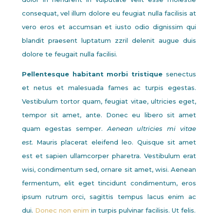
consequat, vel illum dolore eu feugiat nulla facilisis at
vero eros et accumsan et iusto odio dignissim qui
blandit praesent luptatum zzril delenit augue duis
dolore te feugait nulla facilisi.
Pellentesque habitant morbi tristique
senectus
et netus et malesuada fames ac turpis egestas.
Vestibulum tortor quam, feugiat vitae, ultricies eget,
tempor sit amet, ante. Donec eu libero sit amet
quam egestas semper.
Aenean ultricies mi vitae
est.
Mauris placerat eleifend leo. Quisque sit amet
est et sapien ullamcorper pharetra. Vestibulum erat
wisi, condimentum sed, ornare sit amet, wisi. Aenean
fermentum, elit eget tincidunt condimentum, eros
ipsum rutrum orci, sagittis tempus lacus enim ac
dui.
Donec non enim
in turpis pulvinar facilisis. Ut felis.